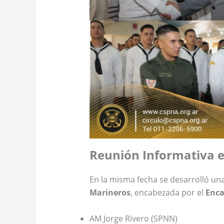
Reunión Informativa 
En la misma fecha se desarrolló un
Marineros
, encabezada por el
Enca
AM Jorge Rivero (SPNN)