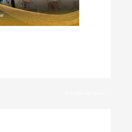
Entrada siguiente
→