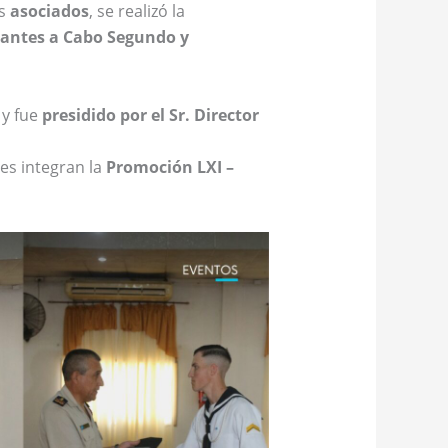
os
asociados
, se realizó la
rantes a Cabo Segundo y
, y fue
presidido por el Sr. Director
nes integran la
Promoción LXI –