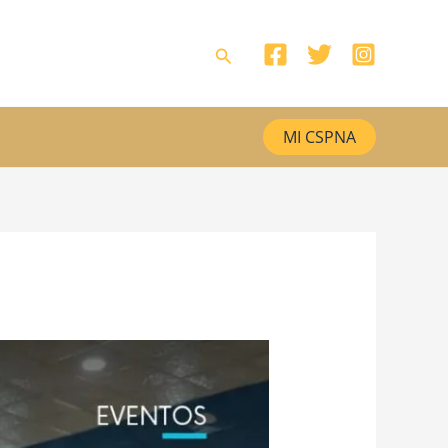
Buscar
MI CSPNA