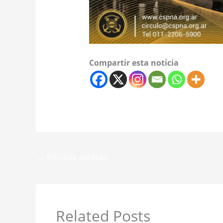
Compartir esta noticia
←
Entrada anterior
Related Posts