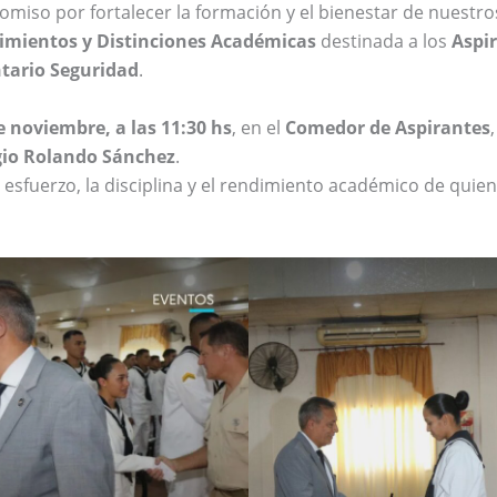
iso por fortalecer la formación y el bienestar de nuestr
imientos y Distinciones Académicas
destinada a los
Aspi
tario Seguridad
.
e noviembre, a las 11:30 hs
, en el
Comedor de Aspirantes
rgio Rolando Sánchez
.
 el esfuerzo, la disciplina y el rendimiento académico de quie