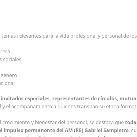
emas relevantes para la vida profesional y personal de los
rrera
 sociales
e género
ucional
e
invitados especiales, representantes de círculos, mutual
nal y el acompañamiento a quienes transitan su etapa format
l crecimiento y bienestar del personal, se destaca que
toda
 el impulso permanente del AM (RE) Gabriel Sampietro
, c