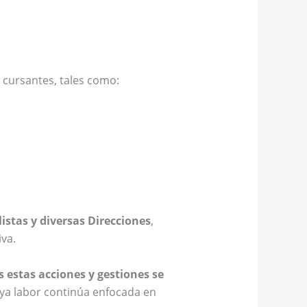
 cursantes, tales como:
istas y diversas Direcciones
,
iva.
s estas acciones y gestiones se
uya labor continúa enfocada en