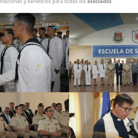
diciones y beneficios para todos los
asociados
.