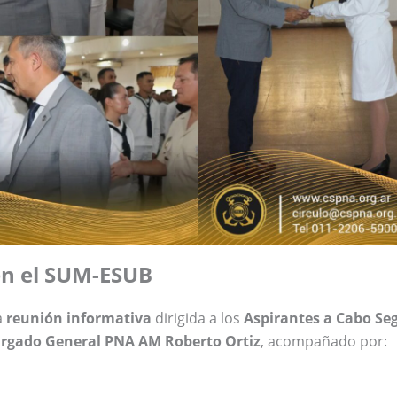
en el SUM-ESUB
a
reunión informativa
dirigida a los
Aspirantes a Cabo Se
rgado General PNA AM Roberto Ortiz
, acompañado por: