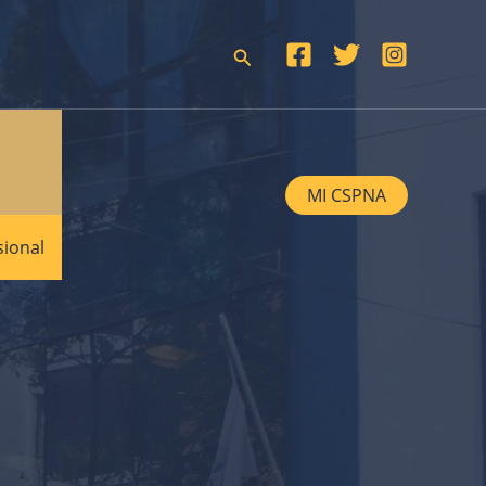
Buscar
MI CSPNA
sional