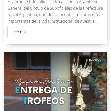
El viernes 31 de julio se llevó a cabo la Asamblea
General del Círculo de Suboficiales de la Prefectura
Naval Argentina, uno de los acontecimientos más
importantes de la vida institucional de nuestra...
leer mas