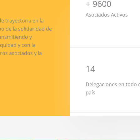
+ 9600
Asociados Activos
e trayectoria en la
no de la solidaridad de
ransmitiendo y
quidad y con la
tros asociados y la
14
Delegaciones en todo e
país