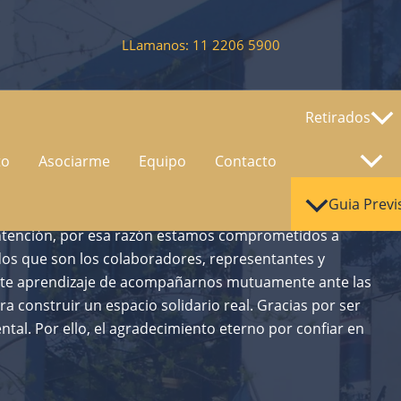
LLamanos: 11 2206 5900
Retirados
o
to
Asociarme
Equipo
Contacto
Guia Previ
ntención, por esa razón estamos comprometidos a
dos que son los colaboradores, representantes y
ste aprendizaje de acompañarnos mutuamente ante las
a construir un espacio solidario real. Gracias por ser
tal. Por ello, el agradecimiento eterno por confiar en