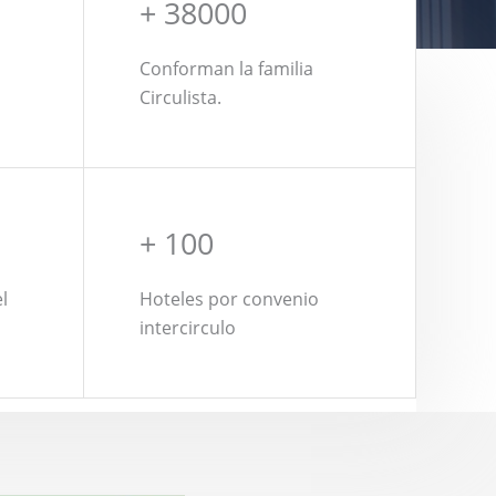
+ 38000
Conforman la familia
Circulista.
+ 100
l
Hoteles por convenio
intercirculo