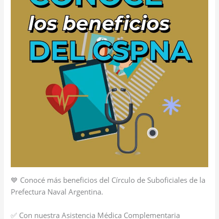
💙 Conocé más beneficios del Círculo de Suboficiales de la
Prefectura Naval Argentina.
✅ Con nuestra Asistencia Médica Complementaria