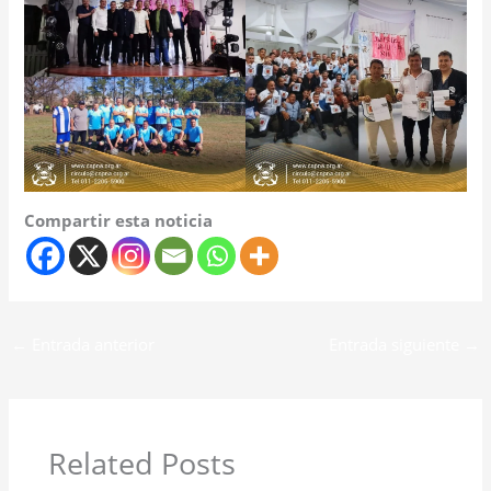
Compartir esta noticia
←
Entrada anterior
Entrada siguiente
→
Related Posts