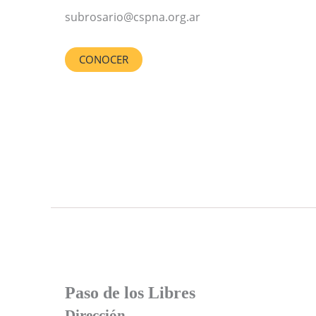
subrosario@cspna.org.ar
CONOCER
Paso de los Libres
Dirección