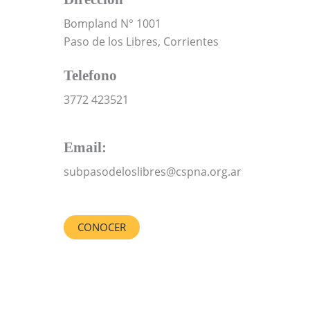
Bompland N° 1001
Paso de los Libres, Corrientes
Telefono
3772 423521
Email:
subpasodeloslibres@cspna.org.ar
CONOCER