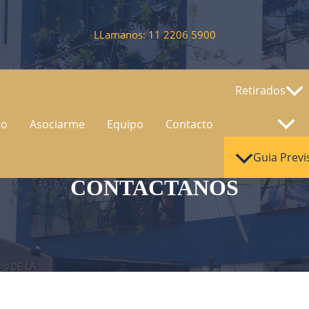
LLamanos: 11 2206 5900
Retirados
to
Asociarme
Equipo
Contacto
Guia Previ
CONTACTANOS