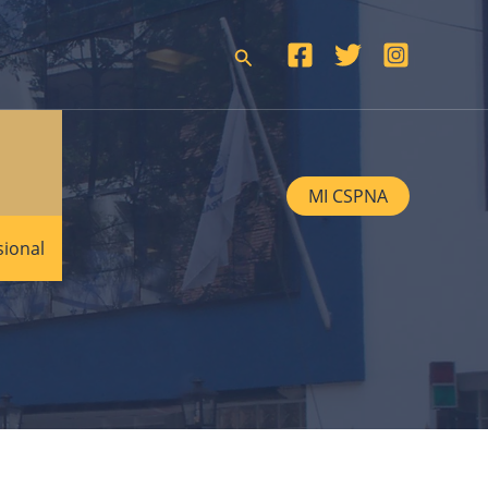
Buscar
MI CSPNA
sional