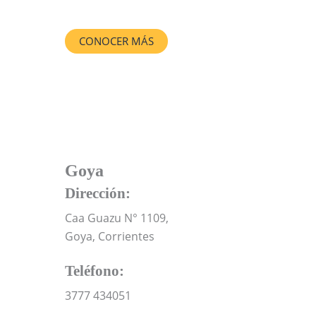
CONOCER MÁS
Goya
Dirección:
Caa Guazu N° 1109,
Goya, Corrientes
Teléfono:
3777 434051