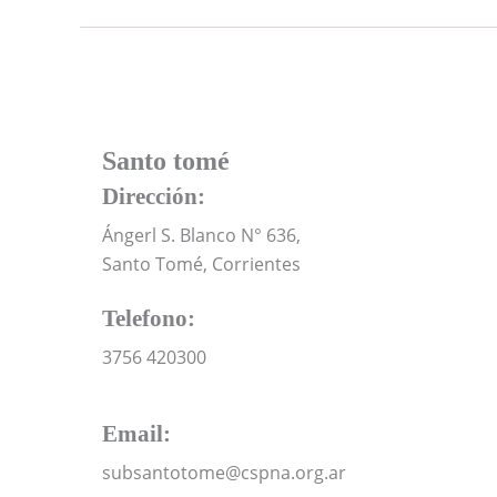
Santo tomé
Dirección:
Ángerl S. Blanco N° 636,
Santo Tomé, Corrientes
Telefono:
3756 420300
Email:
subsantotome@cspna.org.ar