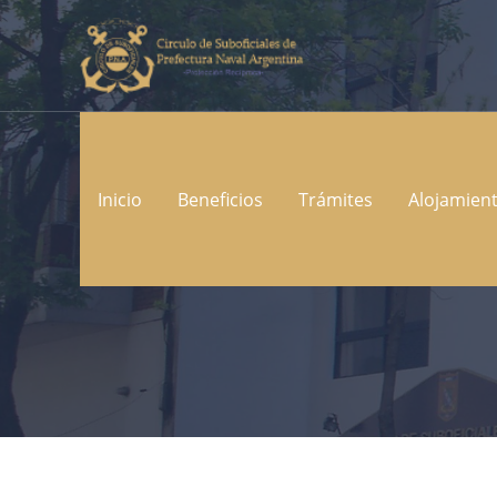
Ir
al
contenido
Inicio
Beneficios
Trámites
Alojamien